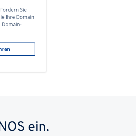
 Fordern Sie
ie Ihre Domain
en Domain-
hren
NOS ein.