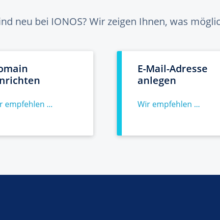
sind neu bei IONOS? Wir zeigen Ihnen, was möglich
omain
E-Mail-Adresse
inrichten
anlegen
r empfehlen ...
Wir empfehlen ...