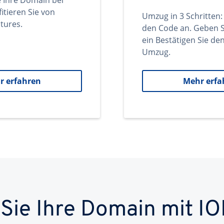
e Ihre Domain bei
itieren Sie von
Umzug in 3 Schritten:
tures.
den Code an. Geben S
ein Bestätigen Sie d
Umzug.
r erfahren
Mehr erfa
 Sie Ihre Domain mit IO