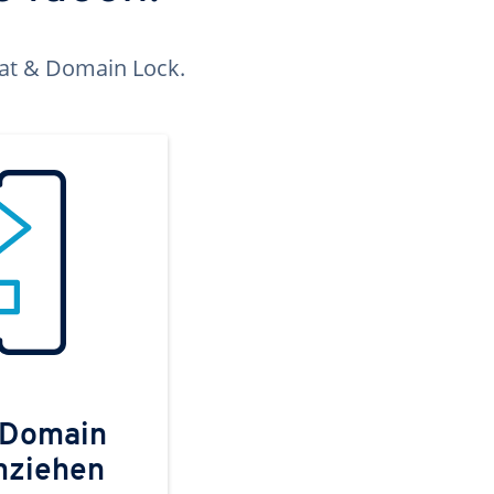
kat & Domain Lock.
 Domain
mziehen