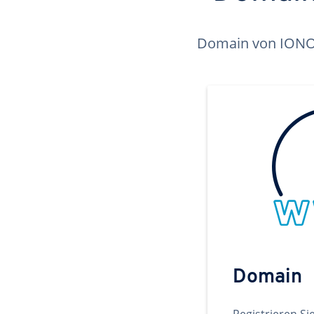
Domain von IONOS 
Domain