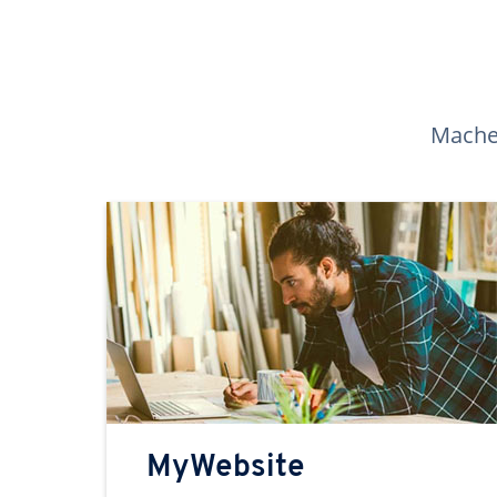
Machen
MyWebsite