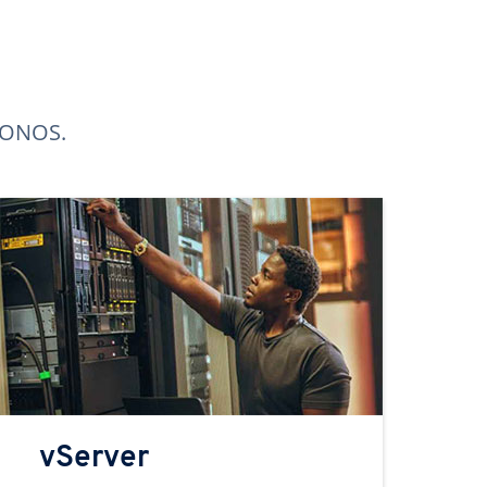
 IONOS.
vServer