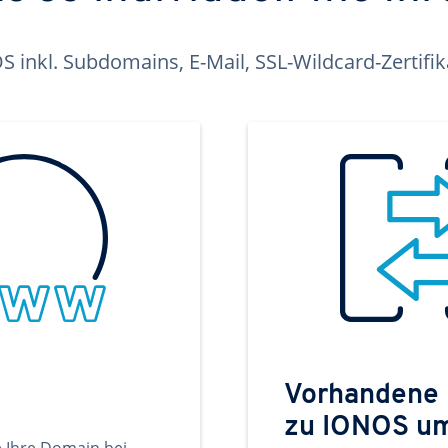
inkl. Subdomains, E-Mail, SSL-Wildcard-Zertifi
Vorhandene
zu IONOS u