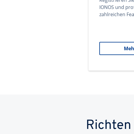
Registrieren Si
IONOS und prof
zahlreichen Fea
Meh
Richten